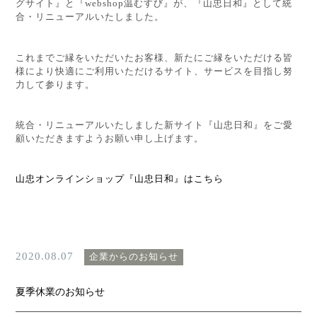
グサイト』と『
webshop
温むすび』が、『山忠日和』として統
合・リニューアルいたしました。
これまでご縁をいただいたお客様、新たにご縁をいただける皆
様により快適にご利用いただけるサイト、サービスを目指し努
力して参ります。
統合・リニューアルいたしました新サイト『山忠日和』をご愛
顧いただきますようお願い申し上げます。
山忠オンラインショップ『山忠日和』はこちら
2020.08.07
企業からのお知らせ
夏季休業のお知らせ