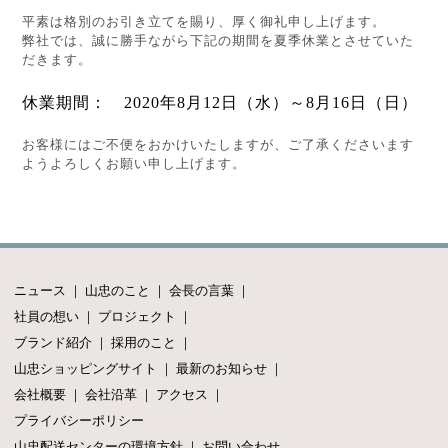
平素は格別のお引き立てを賜り、厚く御礼申し上げます。
弊社では、誠に勝手ながら下記の期間を夏季休業とさせていた
だきます。
休業期間： 2020年8月12日（水）～8月16日（日）
お客様にはご不便をおかけいたしますが、ご了承くださいます
ようよろしくお願い申し上げます。
ニュース
｜
山忠のこと
｜
会長の言葉
｜
社員の想い
｜
プロジェクト
｜
ブランド紹介
｜
採用のこと
｜
山忠ショッピングサイト
｜
最新のお知らせ
｜
会社概要
｜
会社沿革
｜
アクセス
｜
プライバシーポリシー
山忠配送センターの環境方針
｜
お問い合わせ