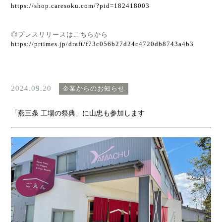
https://shop.caresoku.com/?pid=182418003
◎プレスリリースはこちらから
https://prtimes.jp/draft/f73c056b27d24c4720db8743a4b3
2024.09.20
企業からのお知らせ
「燕三条 工場の祭典」に山忠も参加します