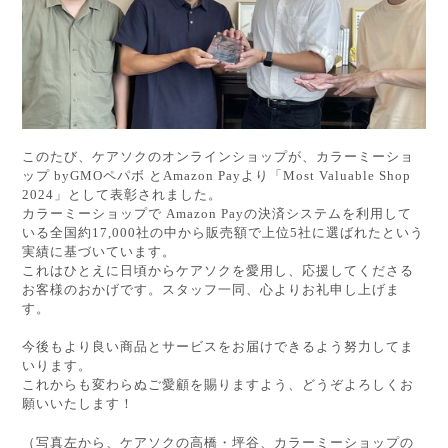
このたび、ケアソクのオンラインショップが、カラーミーショ
ップ byGMOペパボ とAmazon Payより「Most Valuable Shop
2024」として表彰されました。
カラーミーショップで Amazon Payの決済システムを利用して
いる全国約17,000社の中から販売額で上位5社に選ばれたという
実績に基づいています。
これはひとえに日頃からケアソクを愛用し、応援してくださる
お客様のおかげです。スタッフ一同、心よりお礼申し上げま
す。
今後もより良い商品とサービスをお届けできるよう努力してま
いります。
これからも変わらぬご愛顧を賜りますよう、どうぞよろしくお
願いいたします！
（写真
左から、ケアソクの高橋・坪谷、カラーミーショップの