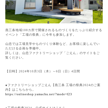
燕三条地域108カ所で開催されるものづくりをたっぷり紹介する
イベント「工場の祭典」に今年も参加します。
山忠では工場見学やものづくり体験など、お客様に楽しんでい
ただける企画を準備中。
詳しくは、山忠ファクトリーショップ「ごえん」のサイトをご
覧ください。
【日時】2024年10月3日（木）～6日（日）4日間
●ファクトリーショップごえん【燕三条 工場の祭典2024のご案
内】はこちらから。
https://onlineshop.yamachu.net/?mode=f23