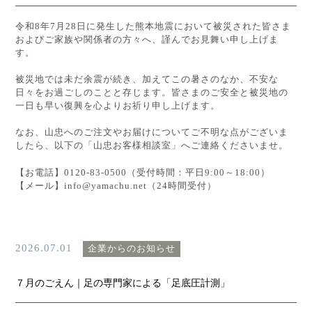
令和8年7月28日に発生した
熊本地震において
被災された皆さま
およびご家族や関係者の方々へ、謹んでお見舞い申し上げま
す。
被災地では未だ余震が続き、加えてこの暑さのなか、不安な
日々をお過ごしのことと存じます。皆さまのご安全と被災地の
一日も早い復興を心よりお祈り申し上げます。
なお、山忠へのご注文やお届けについてご不明な点がございま
したら、以下の「山忠お客様相談室」へご連絡くださいませ。
【お電話】0120-83-0500（受付時間：平日9:00～18:00）
【メール】info@yamachu.net（24時間受付）
2026.07.01
企業からのお知らせ
７月のごえん｜足の専門家による「足底圧計測」