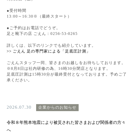
●受付時間
13:00～16:30※（最終スタート）
●ご予約はお電話でどうぞ。
足と靴下の店 ごえん：0256-53-0265
詳しくは、以下のリンクでも紹介しています。
>> ごえん 足の専門家による「足底圧計測」
ごえんスタッフ一同、皆さまのお越しをお待ちしております。
※8月8日は社内研修の為、16時30分閉店となります。
足底圧計測は15時30分が最終受付となっております。予めご了
承ください。
2026.07.30
企業からのお知らせ
令和８年熊本地震により被災された皆さまおよび関係者の方々
へ