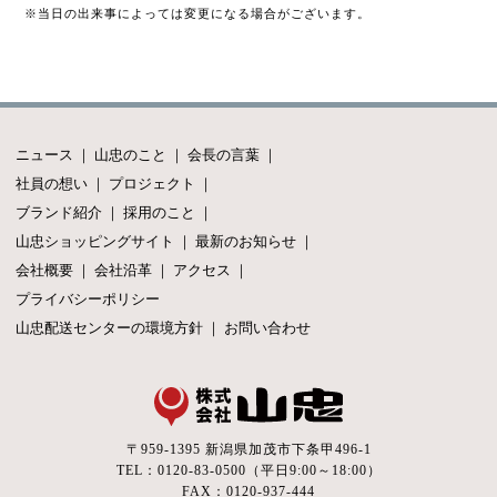
※当日の出来事によっては変更になる場合がございます。
ニュース
｜
山忠のこと
｜
会長の言葉
｜
社員の想い
｜
プロジェクト
｜
ブランド紹介
｜
採用のこと
｜
山忠ショッピングサイト
｜
最新のお知らせ
｜
会社概要
｜
会社沿革
｜
アクセス
｜
プライバシーポリシー
山忠配送センターの環境方針
｜
お問い合わせ
〒959-1395 新潟県加茂市下条甲496-1
TEL：0120-83-0500（平日9:00～18:00）
FAX：0120-937-444