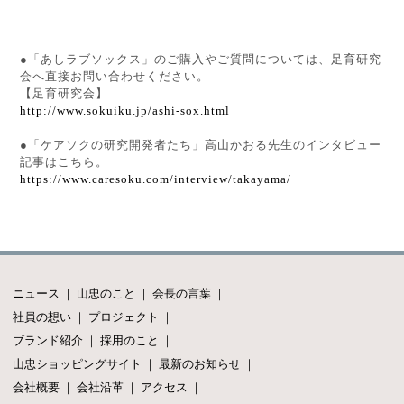
●「あしラブソックス」のご購入やご質問については、足育研究
会へ直接お問い合わせください。
【足育研究会】
http://www.sokuiku.jp/ashi-sox.html
●「ケアソクの研究開発者たち」高山かおる先生のインタビュー
記事はこちら。
https://www.caresoku.com/interview/takayama/
ニュース
｜
山忠のこと
｜
会長の言葉
｜
社員の想い
｜
プロジェクト
｜
ブランド紹介
｜
採用のこと
｜
山忠ショッピングサイト
｜
最新のお知らせ
｜
会社概要
｜
会社沿革
｜
アクセス
｜