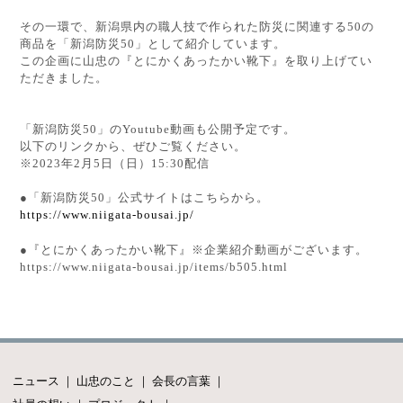
その一環で、新潟県内の職人技で作られた防災に関連する50の
商品を「新潟防災50」として紹介しています。
この企画に山忠の『とにかくあったかい靴下』を取り上げてい
ただきました。
「新潟防災50」のYoutube動画も公開予定です。
以下のリンクから、ぜひご覧ください。
※2023年2月5日（日）15:30配信
●「新潟防災50」公式サイトはこちらから。
https://www.niigata-bousai.jp/
●『とにかくあったかい靴下』※企業紹介動画がございます。
https://www.niigata-bousai.jp/items/b505.html
ニュース
｜
山忠のこと
｜
会長の言葉
｜