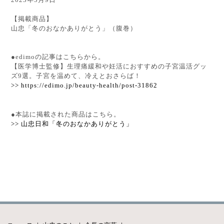
2023年5月9日
【掲載商品】
山忠「冬のおなかありがとう」（腹巻）
●edimoの記事はこちらから。
【医学博士監修】生理痛緩和や妊活におすすめの子宮温活グッ
ズ9選。子宮を温めて、冷えとおさらば！
>> https://edimo.jp/beauty-health/post-31862
●本誌に掲載された商品はこちら。
>> 山忠日和「冬のおなかありがとう」