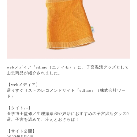
webメディア『edimo（エディモ）』に、子宮温活グッズとして
山忠商品が紹介されました。
【webメディア】
選りすぐリストのレコメンドサイト『edimo』（株式会社ワー
ド）
【タイトル】
医学博士監修／生理痛緩和や妊活におすすめの子宮温活グッズ9
選。子宮を温めて、冷えとおさらば！
【サイト公開】