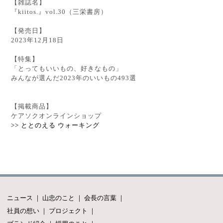
【雑誌名】
『kiitos.』vol.30
（三栄書房）
【発売日】
2023年12月18日
【特集】
「とってもいいもの、好きなもの」
みんなが選んだ2023年のいいもの493選
【掲載商品】
ケアソクオンラインショップ
>> ととのえる ウォーキング
ニュース
｜
山忠のこと
｜
会長の言葉
｜
社員の想い
｜
プロジェクト
｜