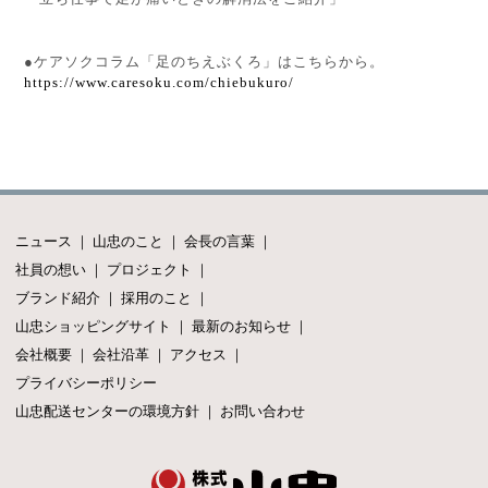
●ケアソクコラム「足のちえぶくろ」はこちらから。
https://www.caresoku.com/chiebukuro/
ニュース
｜
山忠のこと
｜
会長の言葉
｜
社員の想い
｜
プロジェクト
｜
ブランド紹介
｜
採用のこと
｜
山忠ショッピングサイト
｜
最新のお知らせ
｜
会社概要
｜
会社沿革
｜
アクセス
｜
プライバシーポリシー
山忠配送センターの環境方針
｜
お問い合わせ