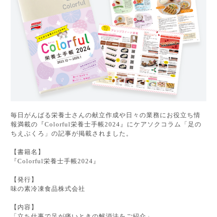
毎日がんばる栄養士さんの献立作成や日々の業務にお役立ち情
報満載の『Colorful栄養士手帳2024』にケアソクコラム「足の
ちえぶくろ」の記事が掲載されました。
【書籍名】
『Colorful栄養士手帳2024』
【発行】
味の素冷凍食品株式会社
【内容】
「立ち仕事で足が痛いときの解消法をご紹介」