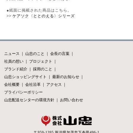
●紙面に掲載された商品はこちら。
>> ケアソク〈ととのえる〉シリーズ
ニュース
｜
山忠のこと
｜
会長の言葉
｜
社員の想い
｜
プロジェクト
｜
ブランド紹介
｜
採用のこと
｜
山忠ショッピングサイト
｜
最新のお知らせ
｜
会社概要
｜
会社沿革
｜
アクセス
｜
プライバシーポリシー
山忠配送センターの環境方針
｜
お問い合わせ
〒959-1395 新潟県加茂市下条甲496-1