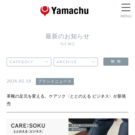
最新のお知らせ
2026.05.19
ブランドニュース
革靴の足元を変える。ケアソク〈ととのえる ビジネス〉が新発
売