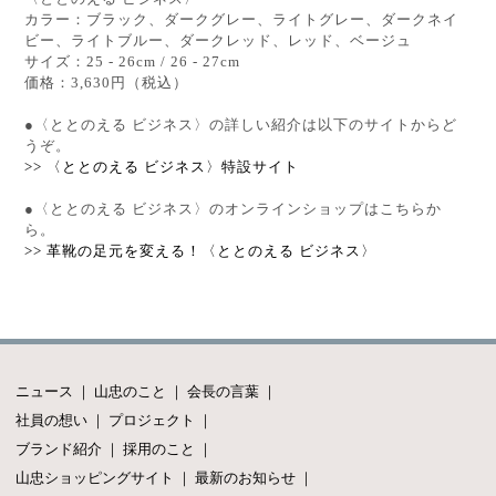
カラー：ブラック、ダークグレー、ライトグレー、ダークネイ
ビー、ライトブルー、ダークレッド、レッド、ベージュ
サイズ：25 - 26cm / 26 - 27cm
価格：3,630円（税込）
●〈ととのえる ビジネス〉の詳しい紹介は以下のサイトからど
うぞ。
>> 〈ととのえる ビジネス〉特設サイト
●〈ととのえる ビジネス〉のオンラインショップはこちらか
ら。
>>
革靴の足元を変える！〈ととのえる ビジネス〉
ニュース
｜
山忠のこと
｜
会長の言葉
｜
社員の想い
｜
プロジェクト
｜
ブランド紹介
｜
採用のこと
｜
山忠ショッピングサイト
｜
最新のお知らせ
｜