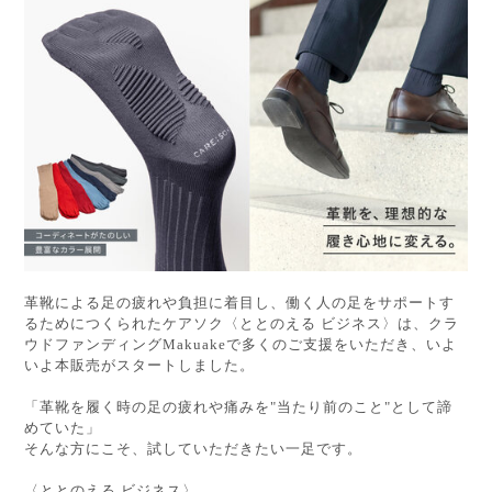
革靴による足の疲れや負担に着目し、働く人の足をサポートす
るためにつくられたケアソク〈ととのえる ビジネス〉は、クラ
ウドファンディング
Makuake
で多くのご支援をいただき、いよ
いよ本販売がスタートしました。
「革靴を履く時の足の疲れや痛みを
"
当たり前のこと
"
として諦
めていた」
そんな方にこそ、試していただきたい一足です。
〈ととのえる ビジネス〉